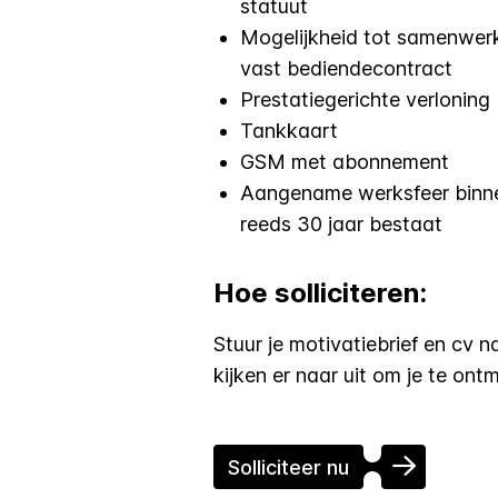
statuut
Mogelijkheid tot samenwerki
vast bediendecontract
Prestatiegerichte verloning
Tankkaart
GSM met abonnement
Aangename werksfeer binne
reeds 30 jaar bestaat
Hoe solliciteren:
Stuur je motivatiebrief en cv 
kijken er naar uit om je te ont
Solliciteer nu