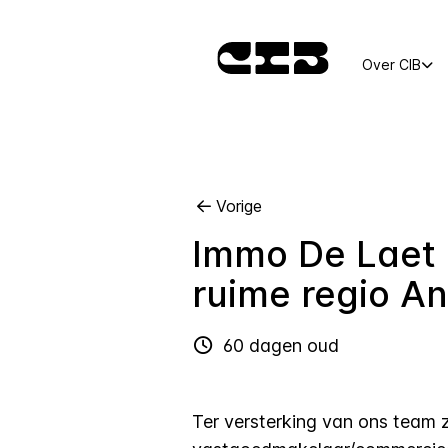
Over CIB
Vorige
Immo De Laet 
ruime regio A
60 dagen oud
Ter versterking van ons team