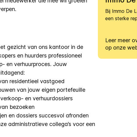
l medewerker die mee wil groeien
werpen.
Bij Immo De L
een sterke re
Leer meer o
et gezicht van ons kantoor in de
op onze web
 kopers en huurders professioneel
p- en verhuurproces. Jouw
uitdagend:
van residentieel vastgoed
bouwen van jouw eigen portefeuille
 verkoop- en verhuurdossiers
 van bezoeken
jen en dossiers succesvol afronden
 administratieve collega’s voor een