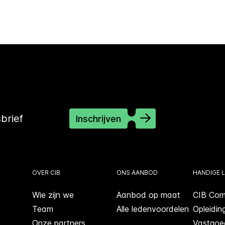
sbrief
Inschrijven
OVER CIB
ONS AANBOD
HANDIGE L
Wie zijn we
Aanbod op maat
CIB Com
Team
Alle ledenvoordelen
Opleidin
Onze partners
Vastgoe