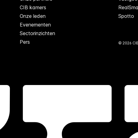
CIB kamers
RealSma
Onze leden
Spotto
Evenementen
Sectorinzichten
Pers
© 2026 CI