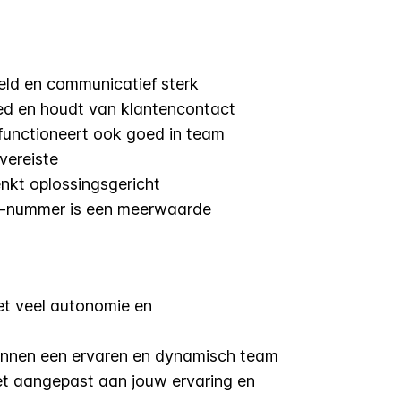
eld en communicatief sterk
oed en houdt van klantencontact
 functioneert ook goed in team
 vereiste
nkt oplossingsgericht
BIV-nummer is een meerwaarde
et veel autonomie en
binnen een ervaren en dynamisch team
et aangepast aan jouw ervaring en