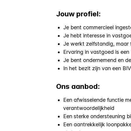
Jouw profiel:
Je bent commercieel ingest
Je hebt interesse in vastg
Je werkt zelfstandig, maar
Ervaring in vastgoed is een
Je bent ondernemend en de
In het bezit zijn van een 
Ons aanbod:
Een afwisselende functie m
verantwoordelijkheid
Een sterke ondersteuning 
Een aantrekkelijk loonpakk