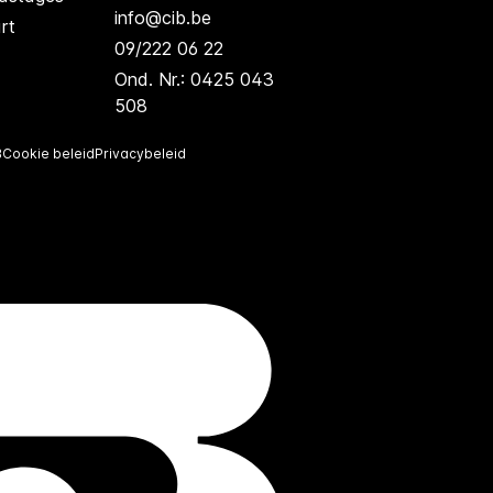
info@cib.be
rt
09/222 06 22
Ond. Nr.: 0425 043
508
B
Cookie beleid
Privacybeleid