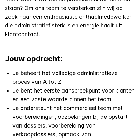
staan? Om ons team te versterken zijn wij op
zoek naar een enthousiaste onthaalmedewerker
die administratief sterk is en energie haalt uit
klantcontact.
Jouw opdracht:
Je beheert het volledige administratieve
proces van A tot Z.
Je bent het eerste aanspreekpunt voor klanten
en een vaste waarde binnen het team.
Je ondersteunt het commercieel team met
voorbereidingen, opzoekingen bij de opstart
van dossiers, voorbereiding van
verkoopdossiers, opmaak van