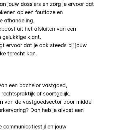
an jouw dossiers en zorg je ervoor dat
ekenen op een foutloze en
e afhandeling.
boost uit het afsluiten van een
 gelukkige klant.
gt ervoor dat je ook steeds bij jouw
jke terecht kan.
t van een bachelor vastgoed,
rechtspraktijk of soortgelijk.
en van de vastgoedsector door middel
erkervaring? Dan heb je alvast een
tte communicatiestijl en jouw