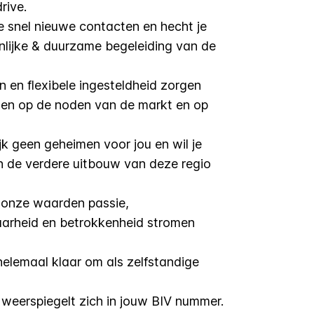
drive.
e snel nieuwe contacten en hecht je
nlijke & duurzame begeleiding van de
en flexibele ingesteldheid zorgen
elen op de noden van de markt en op
jk geen geheimen voor jou en wil je
n de verdere uitbouw van deze regio
 onze waarden passie,
baarheid en betrokkenheid stromen
 helemaal klaar om als zelfstandige
weerspiegelt zich in jouw BIV nummer.