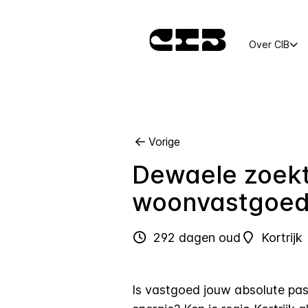
Over CIB
Vorige
Dewaele zoek
woonvastgoed 
292 dagen oud
Kortrijk
Is vastgoed jouw absolute pas