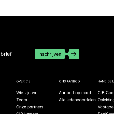
sbrief
Inschrijven
OVER CIB
ONS AANBOD
HANDIGE L
Wie zijn we
Aanbod op maat
CIB Com
Team
Alle ledenvoordelen
Opleidin
Onze partners
Vastgoe