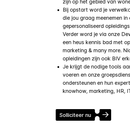
zijn op het gebied van wo
Bij opstart word je verwelk
die jou graag meenemen in 
gepersonaliseerd opleidings
Verder word je via onze D
een heus kennis bad met opl
marketing & many more. Nic
opleidingen zijn ook BIV er
Je krijgt de nodige tools a
voeren en onze groepsdiens
ondersteunen en hun experti
knowhow, marketing, HR, I
Solliciteer nu