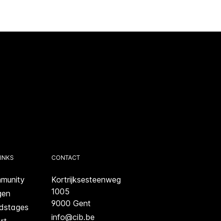
INKS
CONTACT
munity
Kortrijksesteenweg
1005
gen
9000 Gent
dstages
info@cib.be