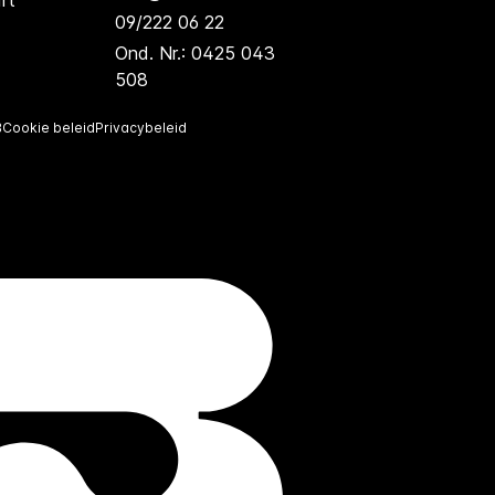
rt
09/222 06 22
Ond. Nr.: 0425 043
508
B
Cookie beleid
Privacybeleid