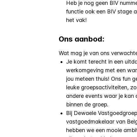
Heb je nog geen BIV nummer
functie ook een BIV stage a
het vak!
Ons aanbod:
Wat mag je van ons verwacht
Je komt terecht in een uitd
werkomgeving met een warme
jou meteen thuis! Ons fun g
leuke groepsactiviteiten, zo
andere events waar je kan 
binnen de groep.
Bij Dewaele Vastgoedgroep,
vastgoedmakelaar van België
hebben we een mooie ambitie