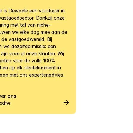
ar is Dewaele een voorloper in
vastgoedsector. Dankzij onze
aring met tal van niche-
ouwen we elke dag mee aan de
de vastgoedwereld. Bij
 we dezelfde missie: een
zijn voor al onze klanten. Wij
lanten voor de volle 100%
hen op elk sleutelmoment in
staan met ons expertenadvies.
ver ons
site