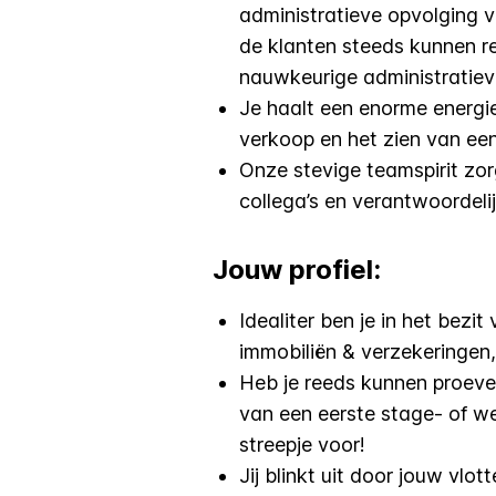
administratieve opvolging v
de klanten steeds kunnen r
nauwkeurige administratiev
Je haalt een enorme energie
verkoop en het zien van een
Onze stevige teamspirit zor
collega’s en verantwoordeli
Jouw profiel:
Idealiter ben je in het bezi
immobiliën & verzekeringen, 
Heb je reeds kunnen proev
van een eerste stage- of w
streepje voor!
Jij blinkt uit door jouw vlo