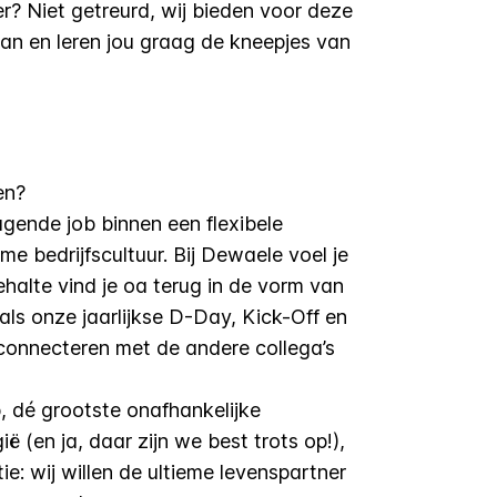
? Niet getreurd, wij bieden voor deze
an en leren jou graag de kneepjes van
en?
agende job binnen een flexibele
 bedrijfscultuur. Bij Dewaele voel je
ehalte vind je oa terug in de vorm van
als onze jaarlijkse D-Day, Kick-Off en
connecteren met de andere collega’s
 dé grootste onafhankelijke
 (en ja, daar zijn we best trots op!),
: wij willen de ultieme levenspartner