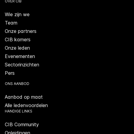
OVER CIB
Wie zijn we
Team
Onze partners
CIB kamers
Onze leden
Evenementen
Sectorinzichten
Pers
ONS AANBOD
Aanbod op maat
Alle ledenvoordelen
HANDIGE LINKS
CIB Community
Opleidingen