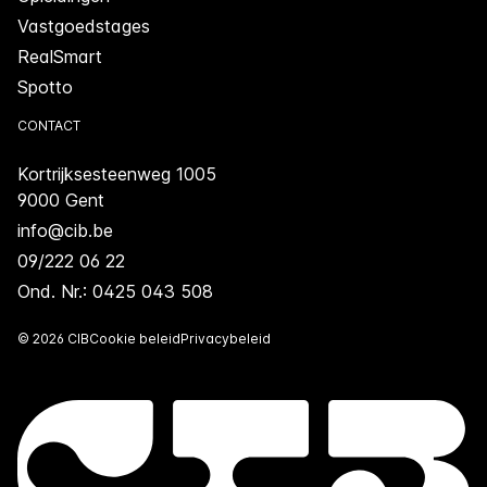
Vastgoedstages
RealSmart
Spotto
CONTACT
Kortrijksesteenweg 1005
9000 Gent
info@cib.be
09/222 06 22
Ond. Nr.: 0425 043 508
© 2026 CIB
Cookie beleid
Privacybeleid