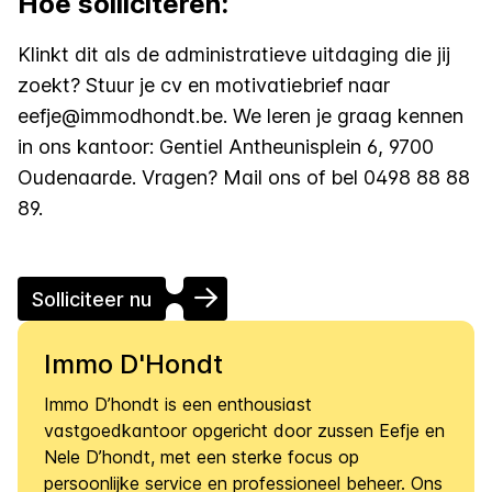
Hoe solliciteren:
Klinkt dit als de administratieve uitdaging die jij
zoekt? Stuur je cv en motivatiebrief naar
eefje@immodhondt.be. We leren je graag kennen
in ons kantoor: Gentiel Antheunisplein 6, 9700
Oudenaarde. Vragen? Mail ons of bel 0498 88 88
89.
Solliciteer nu
Immo D'Hondt
Immo D’hondt is een enthousiast
vastgoedkantoor opgericht door zussen Eefje en
Nele D’hondt, met een sterke focus op
persoonlijke service en professioneel beheer. Ons