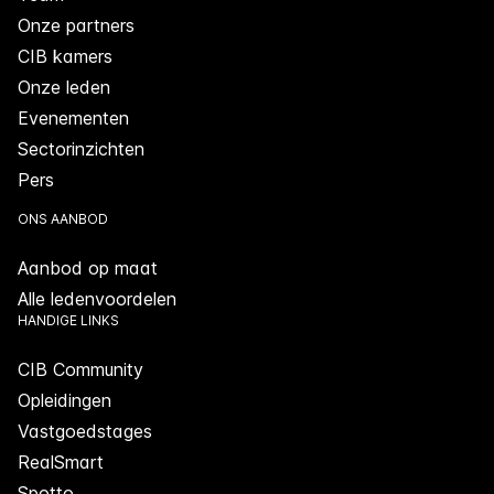
Onze partners
CIB kamers
Onze leden
Evenementen
Sectorinzichten
Pers
ONS AANBOD
Aanbod op maat
Alle ledenvoordelen
HANDIGE LINKS
CIB Community
Opleidingen
Vastgoedstages
RealSmart
Spotto