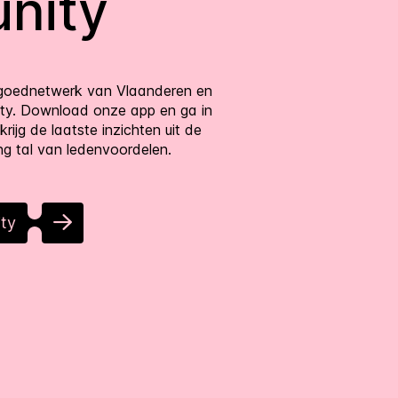
nity
tgoednetwerk van Vlaanderen en
ity. Download onze app en ga in
rijg de laatste inzichten uit de
g tal van ledenvoordelen.
ty