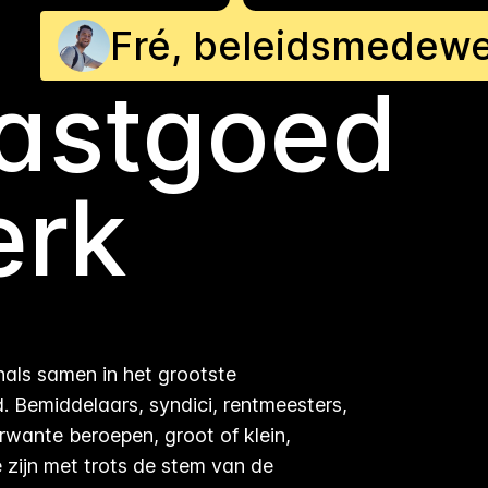
Fré, beleidsmedewe
vastgoed
erk
als samen in het grootste
 Bemiddelaars, syndici, rentmeesters,
wante beroepen, groot of klein,
 zijn met trots de stem van de