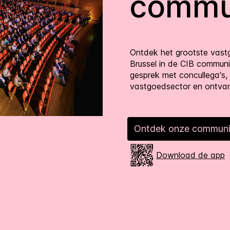
commu
Ontdek het grootste vas
Brussel in de CIB commun
gesprek met concullega's, k
vastgoedsector en ontvan
Ontdek onze communi
Download de app