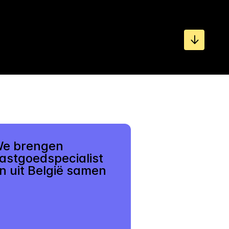
e brengen
astgoedspecialist
n uit België samen