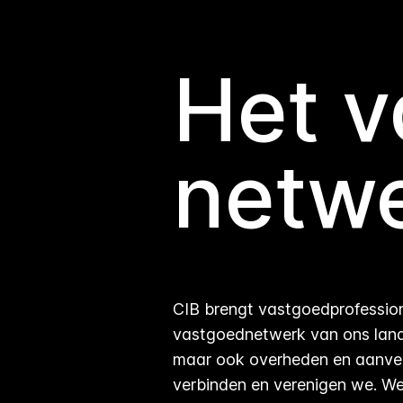
Het 
netw
CIB brengt vastgoedprofession
vastgoednetwerk van ons land.
maar ook overheden en aanver
verbinden en verenigen we. We