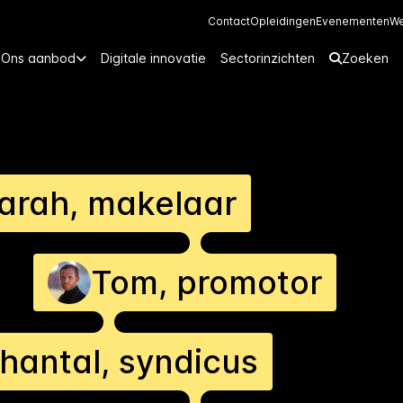
Contact
Opleidingen
Evenementen
We
Ons aanbod
Digitale innovatie
Sectorinzichten
Zoeken
arah, makelaar
Tom, promotor
hantal, syndicus